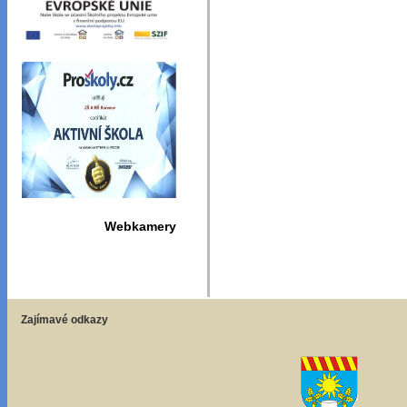
Webkamery
Zajímavé odkazy