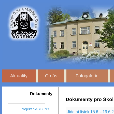
Aktuality
O nás
Fotogalerie
Dokumenty:
Dokumenty pro Školn
Projekt ŠABLONY
Jídelní lístek 15.6. - 19.6