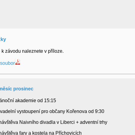
žky
 k závodu naleznete v příloze.
 soubor
měsíc prosinec
 Vánoční akademie od 15:15
 divadelní vystoupení pro občany Kořenova od 9:30
 návštěva Naivního divadla v Liberci + adventní trhy
 návštěva fary a kostela na Příchovicích