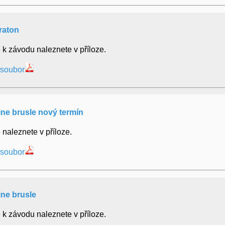
raton
 k závodu naleznete v příloze.
 soubor
line brusle nový termín
 naleznete v příloze.
 soubor
line brusle
 k závodu naleznete v příloze.