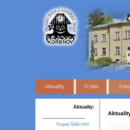
Aktuality
O nás
Foto
Aktuality:
Aktualit
Projekt ŠABLONY