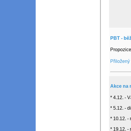
PBT - bě
Propozice
Přiložený
Akce na 
* 4.12. -
* 5.12. -
* 10.12. -
* 19.12. -