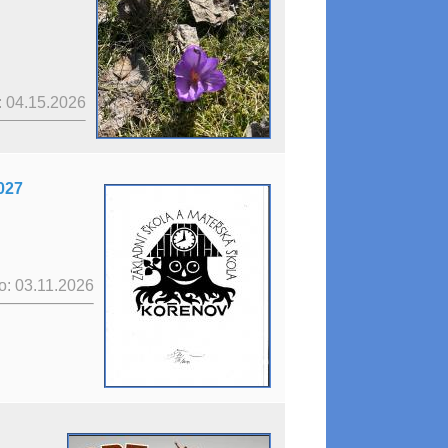
 04.15.2026
027
: 03.11.2026