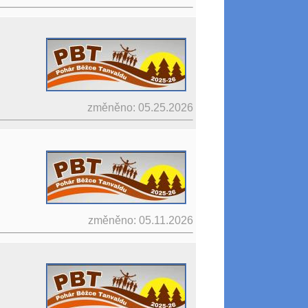
změněno: 05.25.2026
změněno: 05.11.2026