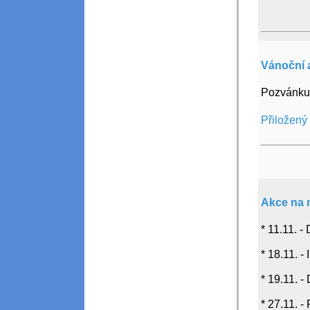
Vánoční 
Pozvánku 
Přiložený
Akce na 
* 11.11. 
* 18.11. 
* 19.11. -
* 27.11. 