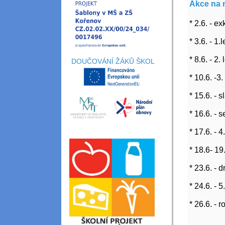
Akce na 
* 2.6. - e
* 3.6. - 1
* 8.6. - 2.
DOUČOVÁNÍ ŽÁKŮ ŠKOL
* 10.6. -3
* 15.6. - 
* 16.6. - 
* 17.6. - 
* 18.6- 19
* 23.6. - 
* 24.6. - 
* 26.6. -