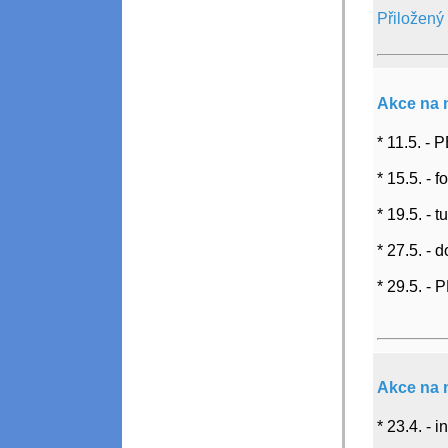
Přiložený
Akce na 
* 11.5. - 
* 15.5. - 
* 19.5. - 
* 27.5. - 
* 29.5. - 
Akce na 
* 23.4. -