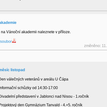
akademie
na Vánoční akademii naleznete v příloze.
 soubor
změněno: 11
měsíc listopad
- Den válečných veteránů v areálu U Čápa
- Informační schůzky od 14:30-17:00
 Divadelní představení v Jablonci nad Nisou - 1.ročník
- Projektový den Gymnázium Tanvald - 4.+5. ročník