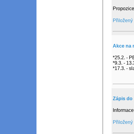
Propozice
Přiložený
Akce na 
*25.2. - 
*9.3. - 13.
*17.3. - 
Zápis do 
Informace 
Přiložený