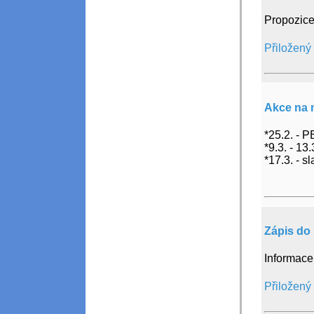
Propozice
Přiložený
Akce na 
*25.2. - 
*9.3. - 13.
*17.3. - 
Zápis do 
Informace 
Přiložený