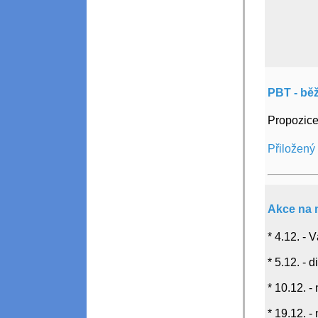
PBT - bě
Propozice
Přiložený
Akce na 
* 4.12. -
* 5.12. -
* 10.12. -
* 19.12. -