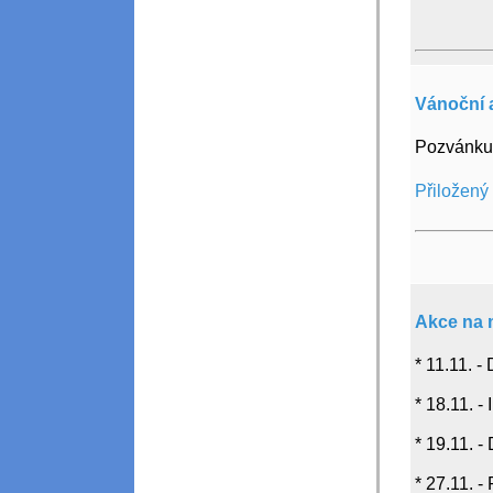
Vánoční 
Pozvánku 
Přiložený
Akce na 
* 11.11. 
* 18.11. 
* 19.11. -
* 27.11. 