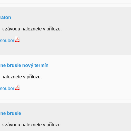
raton
 k závodu naleznete v příloze.
 soubor
line brusle nový termín
 naleznete v příloze.
 soubor
line brusle
 k závodu naleznete v příloze.