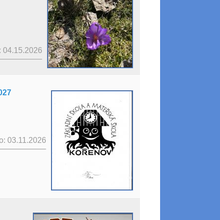
 04.15.2026
027
: 03.11.2026