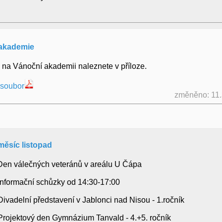
akademie
na Vánoční akademii naleznete v příloze.
 soubor
změněno: 11
měsíc listopad
- Den válečných veteránů v areálu U Čápa
- Informační schůzky od 14:30-17:00
 Divadelní představení v Jablonci nad Nisou - 1.ročník
- Projektový den Gymnázium Tanvald - 4.+5. ročník