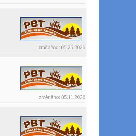
změněno: 05.25.2026
změněno: 05.11.2026