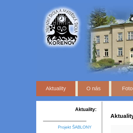
Aktuality
O nás
Foto
Aktuality:
Aktualit
Projekt ŠABLONY