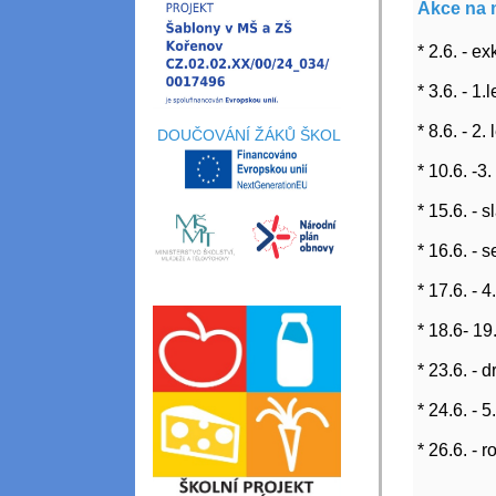
Akce na 
* 2.6. - e
* 3.6. - 1
* 8.6. - 2.
DOUČOVÁNÍ ŽÁKŮ ŠKOL
* 10.6. -3
* 15.6. - 
* 16.6. - 
* 17.6. - 
* 18.6- 19
* 23.6. - 
* 24.6. - 
* 26.6. -