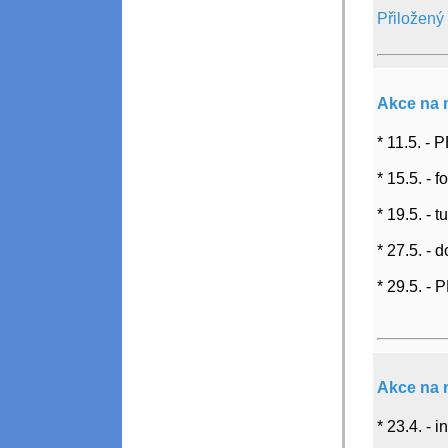
Přiložený
Akce na 
* 11.5. - 
* 15.5. - 
* 19.5. - 
* 27.5. - 
* 29.5. - 
Akce na 
* 23.4. -